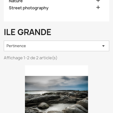

Nature

Street photography
ILE GRANDE

Pertinence
Affichage 1-2 de 2 article(s)