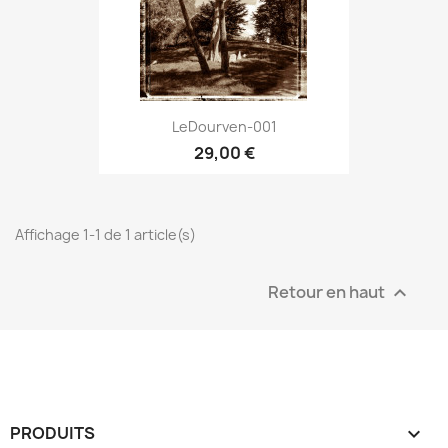
LeDourven-001
29,00 €
Affichage 1-1 de 1 article(s)
Retour en haut

PRODUITS
