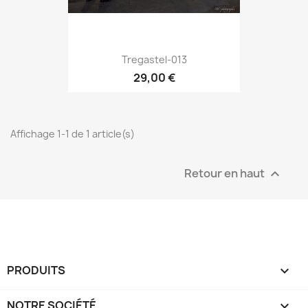
Tregastel-013
29,00 €
Affichage 1-1 de 1 article(s)
Retour en haut

PRODUITS

NOTRE SOCIÉTÉ
